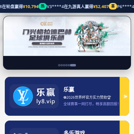
项目展示
首页
项目展示
AG捕鱼：畅游海底奇遇乐园
AG捕鱼：畅游海底奇遇乐园
2024-12-12 15:21:13
文章摘要: AG捕鱼：畅游海底奇遇乐园，是一个让玩家畅游海底
世界的游戏，通过精美的画面和刺激的玩法，带领玩家体验海底