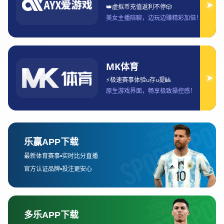
海底世界的场景设计精美细致，玩家可以探索到...
...
...
4、社交互动
在游戏中可以进行多种社交互动，例如...
...
...
总结：
AG捕鱼：畅游海底奇遇乐园是一款充满乐趣和创新的游戏，通过
游戏特色、玩法、海底世界探索以及社交互动等方面的详细介
绍，让我们对这个海底奇遇乐园有了全面的了解。