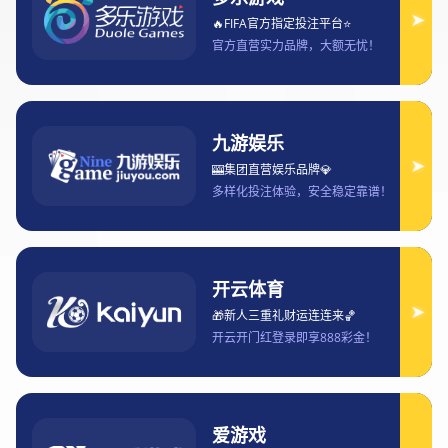
文章摘要：
在当前全民健身和城市体育产业的快速发展背景下，乐冠体育通
过创新思维与实践，致力于打造全新的体育生态系统，推动城市
体育产业的融合与发展。本文从多个维度探讨乐冠体育如何以全
民健身为核心，结合地方特色、技术创新与资源整合，为城市体
育产业带来全新的发展机遇。通过分析乐冠体育在政策推动、技
术应用、市场拓展与合作创新等方面的具体举措，本文展现了乐
冠体育在引领城市体育产业融合发展中的重要作用。通过对这些
内容的分析，本文希望能够为其他体育产业相关企业提供借鉴与
参考，推动更加健康、可持续的城市体育产业发展。
1、乐冠体育的创新驱动：
全新生态构建
乐冠体育在打造全民健身新生态的过程中，创新是其核心动力之
一。通过引入先进的科技手段和数据分析，乐冠体育能够精确把
握全民健身需求的变化趋势，推动体育产业的数字化转型。利用
大数据、人工智能等技术，乐冠体育构建了更加智能化、个性化