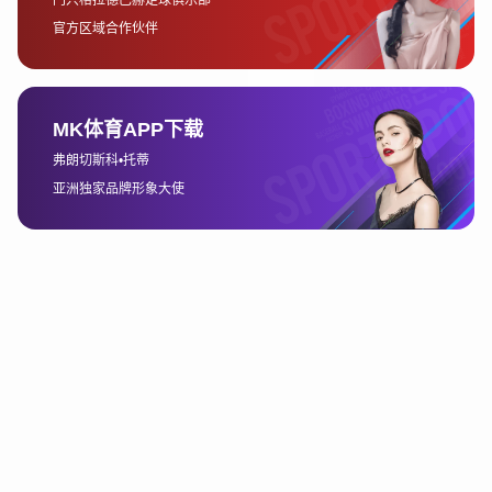
康发展。通过政策支持，乐冠体育能够更加灵活地调整其市场策
略和产品布局，更好地服务于城市居民的健身需求。
体育赛事平台
此外，乐冠体育还积极参与政府主办的各类体育赛事和活动，为
城市体育产业的多元化发展提供了新思路。通过与政府合作，乐
冠体育在推动全民健身的同时，也在增强自身品牌影响力和市场
竞争力，形成了良性互动，推动了城市体育产业的持续发展。
3、技术创新与资源整合：
提升产业效益
乐冠体育在技术创新与资源整合方面的努力，极大地提升了城市
体育产业的整体效益。首先，乐冠体育通过与科技公司合作，持
续推动人工智能、虚拟现实（VR）等先进技术在体育产业中的应
用，提升了健身产品和服务的质量。例如，通过智能硬件设备和
APP，乐冠体育能够实时监测用户的健身数据，提供个性化的运
动建议，提升用户的健身效果。
其次，乐冠体育在资源整合方面采取了多方位的策略。通过与各