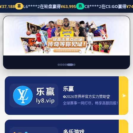
项目展示
首页
项目展示
围绕乐冠体育打造全民健身新生态引领城市体育
产业融合发展新格局
围绕乐冠体育打造全民健身新
生态引领城市体育产业融合发
展新格局
2026-05-11 07:13:28