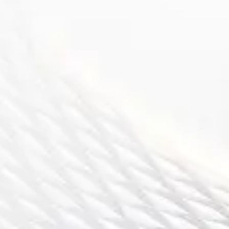
不过，挑战的背后也隐藏着巨大的机遇。随着KPL的持
未来的赛事转播和品牌合作提供了更大的空间。同时，K
外的相关活动如玩家互动、线上线下的电竞文化推广等，
总结：
从KPL赛制变化与战略调整的角度来看，联赛的不断革
注重灵活应变，而不仅仅依赖单一的战术打法。战队表
对比中，强队和弱队之间的策略差异成为了赛事精彩与
未来KPL的战略革新将继续推动整个赛事向更深层次的
成功的关键。随着科技、数据分析和更精细化的战略布局
来充满着无限可能，如何抓住这些机遇，将决定KPL的
英超精彩赛事全程直播热血