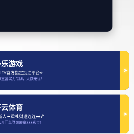
搜索...
导航
了解华体会体育
项目展示