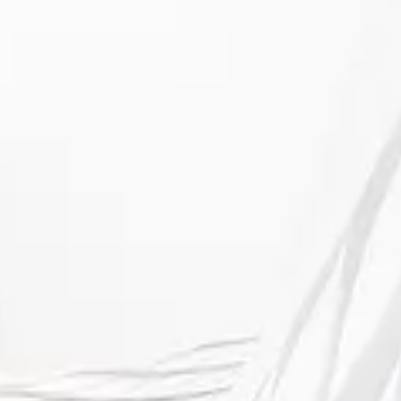
射手榜地位再迎新突破持续刷
新传奇纪录
瓜迪奥拉续约曼城再启新篇英
超豪门未来布局迎来关键转折
时刻到来