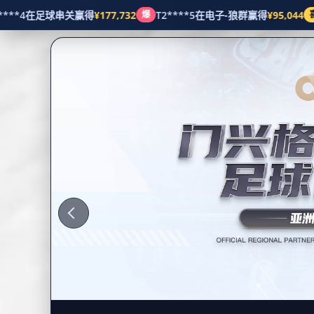
了解华
首页
项目展示