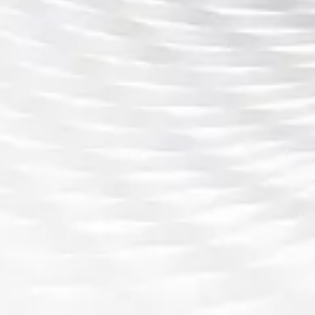
华体会体育app为玩家提供便捷的体育赛
事投注体验，平台支持足球、篮球等热门
赛事。通过该app，玩家可以随时随地享
受精彩体育赛事，平台提供实时数据和赔
率分析，确保每位玩家都能体验到公正、
安全的投注环境。
13594780372
礼拜一 - 礼拜六: 07:00 - 17:00
宣城市此被谷380号