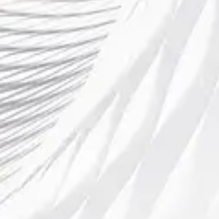
曼联滕哈赫下课了吗最新进展
揭秘球队帅位危机与未来走向
分析解读