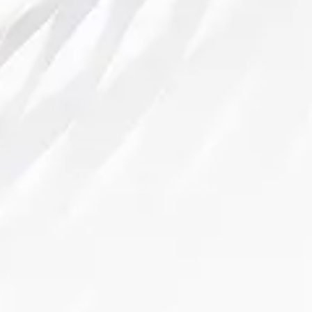
订阅
Enter Your E-mail
SUBSCRIBE
社交平台