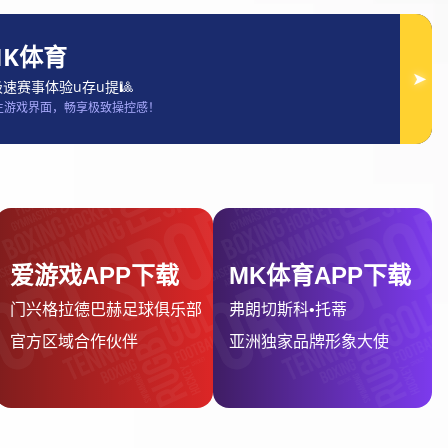
体育资讯
体育服务
联系 华体会体育app
最新资讯