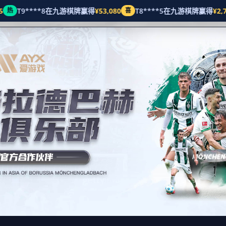
体会体育
项目展示
体育资讯
体育服
项目展示
德甲联赛新赛季全面展望 德国足球未来的竞争