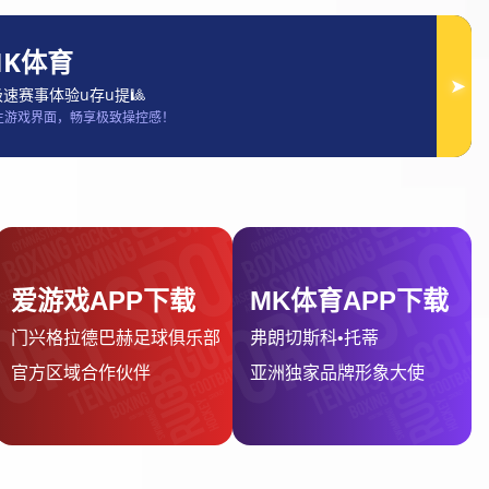
体育资讯
体育服务
联系 华体会体育app
最新资讯