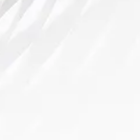
订阅
Enter Your E-mail
SUBSCRIBE
社交平台