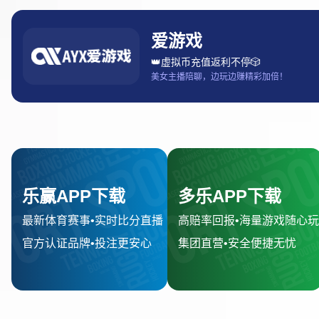
1、传统强队的
德甲联赛的传统强队，特别是拜仁慕尼黑，依然是本赛
上持续展现强大的实力，而且在欧洲赛场也保持着较高
引援，但依然依靠强大的阵容深度和稳定的战术体系保
勒、萨内和新加盟的萨比策等球员依然能够为球队提供
除了拜仁慕尼黑，多特蒙德在过去几个赛季的崛起也为
球队，多特蒙德不断进行阵容优化，注重青年才俊的培
未能真正挑战拜仁的霸主地位，但他们的战斗精神和强
此外，RB莱比锡的崛起也为德甲注入了新的力量。作
略，逐渐从一支升班马成长为联赛中的顶级球队。尽管
排，使得他们成为挑战德甲霸主地位的潜力股。
华体会体育app
2、新兴球队的
新赛季，德甲的竞争格局不再仅仅是拜仁和多特蒙德的“