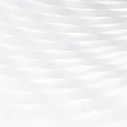
华体会体育app为玩家提供便捷的体育赛
事投注体验，平台支持足球、篮球等热门
赛事。通过该app，玩家可以随时随地享
受精彩体育赛事，平台提供实时数据和赔
率分析，确保每位玩家都能体验到公正、
安全的投注环境。
13594780372
礼拜一 - 礼拜六: 07:00 - 17:00
宣城市此被谷380号