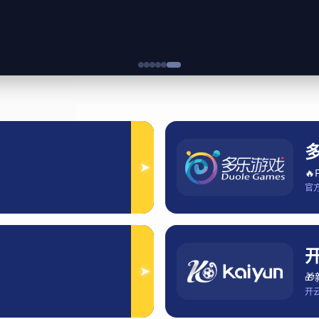
展望 德国足球未来的竞
起
呈现出新的面貌。从强队的博弈到新兴势力的崛起，本赛季的德
的舞台。随着拜仁慕尼黑、RB莱比锡、多特蒙德等球队的持续强
，越来越多的年轻才俊涌现出来，他们的表现不仅影响着联赛格
个方面详细分析德甲新赛季的竞争格局与明星球员的崛起，包括
及德国足球的整体发展方向。