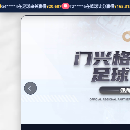
了解华
首页
项目展示