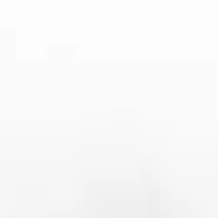
的热门号码，而较为激进的彩民则可以适量选择一些冷门号码，
增加选号的多样性。
另外，选号策略不仅仅依赖于冷热号码，还需要考虑其他因素，
如号码的分布情况、奇偶比例、大小号的搭配等。这些因素能够
帮助彩民更好地筛选出可能的中奖号码。根据63期的走势图，可
以观察到某些特定的数字组合频繁出现在中奖号码中，因此，彩
民在选号时可以适当调整自己的思路，避免过于集中于某一类型
的号码。
在制定选号策略时，合理分配资金也是非常关键的。彩民应当根
据个人预算和风险承受能力，选择合适的投注方式。无论是选择
单注投注还是复式投注，都要在对冷热号和历史数据进行全面分
析的基础上，做出更为理智的决策。
总结：
通过对63期六合彩开奖结果的分析，我们可以得出一些关于热门
号码与冷门号码的趋势结论。热门号码具有较高的出现概率，但
也存在过度“集体投注”而导致的风险，而冷门号码虽然出现频率
较低，但也可能在未来期次中反弹。因此，彩民在选号时，应该