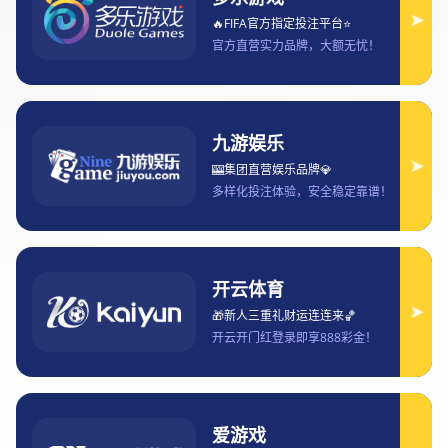
本文将围绕63期六合彩开奖结果进行分析，结合热门号码与冷门
号码的趋势变化，探讨近期的走势，并对未来几期的可能走向进
行预测。通过对63期开奖号码的深入分析，结合历史数据与数学
模型，揭示出热号与冷号的分布特征以及它们在近期走势中的演
变规律。文章将从多个角度详细阐述如何根据冷热号码来推测未
来的走势，并分析哪些号码值得关注，哪些号码可能会在未来的
开奖中出现更多。通过这些数据的细致分析，本文试图为广大彩
民提供一定的参考依据，帮助他们做出更理智的选号决策。
1、63期六合彩开奖数据分
析
63期的六合彩开奖数据为我们提供了丰富的分析素材。从本期的
开奖结果来看，特定的号码组合呈现出较为显著的规律。首先，
我们可以通过对这些数据进行归类统计，了解哪些号码在本期中
奖的概率较高。例如，特别号码和基本号码的出现频率可以为后
续的号码预测提供依据。
进一步地，通过历史开奖数据对比，我们可以发现，部分数字在