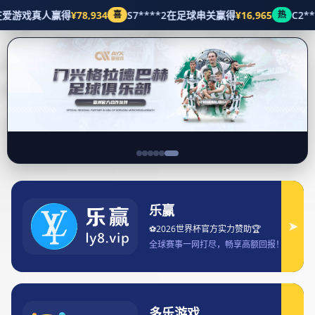
项目展示
首页
项目展示
63期六合彩开奖结果分析及走势预测：揭示近
期热门号码与冷门号码趋势
63期六合彩开奖结果分析及走
势预测：揭示近期热门号码与
冷门号码趋势
2024-12-14 00:37:17