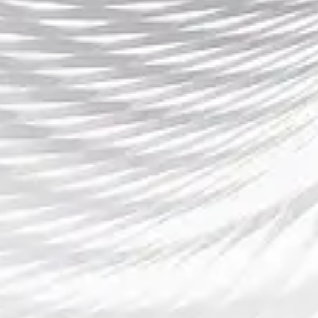
手游新潮流
2024-12-13 03:19:00
文章摘要：随着移动游戏的迅猛发展，电竞手机逐渐成为游戏玩
家的必备设备之一。在这个竞争激烈的市场中，索尼推出了全新
电竞手机，以其强悍的性能和极致的游戏体验脱颖而出。本文将
从四个方面对索尼全新电竞手机进行...
如何成功登录Betway账户并解决常见登录问题的
详细指南