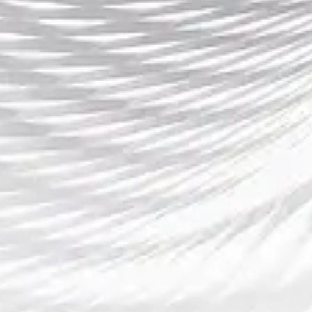
之旅。随着在线博彩市场的迅猛发展，Bet365作为全球领先的
博彩平台，已成为许多投注者首选的在线娱乐平台。在中国市
场，越来越多的用户希望通过...
中国bet365平台最新动态及其在中国市场的运营
现状分析
2025-01-22 11:31:03
本文将详细分析bet365在中国市场的运营现状和最新动态，重
点探讨其在中国的业务发展，面临的机遇与挑战，以及应对措