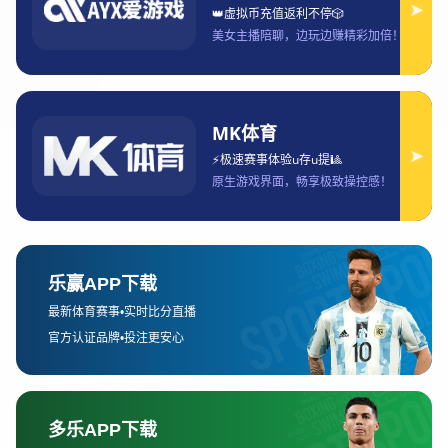
常见的访问方法之一是使用VPN（虚拟私人网络）服务。通过
VPN，可以将您的网络流量加密并通过位于香港或其他国家的服
务器转发，从而绕过国内的网络屏蔽，实现对bet365香港官网
的顺利访问。选择一个稳定、高速的VPN服务非常关键，确保您
的访问流畅且安全。
另一种方法是使用代理服务器或Shadowsocks等代理工具，这
些工具可以有效地隐藏您的真实IP地址，伪装成其他国家的用
户，从而顺利绕过中国大陆的防火墙，访问bet365香港官网。
使用这些工具时，用户需要确保工具本身的安全性，以免泄露个
人信息。
华体会体育
2、如何解决网络访问障碍
访问bet365香港官网时，部分用户可能会遇到加载缓慢或页面
无法打开的情况。这类问题通常与网络的稳定性以及网络工具的
设置密切相关。为了解决这些障碍，用户首先需要确保所使用的
VPN或代理工具配置正确。
选择一个可靠的VPN服务商至关重要。很多VPN服务商在中国大