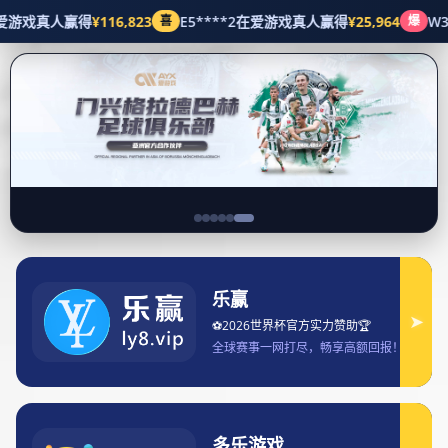
体育资讯
首页
体育资讯
BET365香港登入大陆用户指南如何快速安全访
问与注册详解
BET365香港登入大陆用户指
南如何快速安全访问与注册详
解
2025-01-20 16:50:00