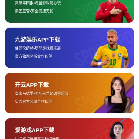
叠加到现场画面中，使观众能够即时获取运动员信息、战术分析
及比赛动态。
同时，人工智能技术的应用进一步提升了赛事互动体验的智能化
水平。AI算法不仅能分析观众的偏好，推荐最感兴趣的赛事内
容，还能通过实时解说和互动问答增强参与感，使每一位用户都
能享受到个性化的观看体验。这种技术融合打破了传统观看体育
赛事的被动模式，实现了真正的沉浸式互动。
此外，喜彩体育还通过多屏互动和移动端应用，拓展了赛事观看
的多样化渠道。无论是在手机、平板还是大屏设备上，用户都可
以实现实时互动，参与投票、竞猜和社交分享，极大增强了体育
赛事的娱乐性和参与感。技术创新已经成为喜彩体育构建沉浸式
体验的核心驱动力。
2、用户互动提升参与感
用户互动是喜彩体育沉浸式体验的另一大核心特色。通过在线社
区和赛事互动平台，观众不仅是观看者，更成为比赛的一部分。
用户可以在比赛过程中发表实时评论，与全球粉丝互动，分享自
己的观点和激情瞬间，形成强大的社交网络效应。