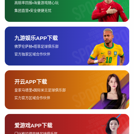
球队不仅在进攻端创造了更多的进球机会，而且在防守端有了明
显的提升，尤其是布斯克茨和皮克的老将经验，帮助球队在关键
时刻稳住阵脚。此外，法蒂和德佩等年轻球员的表现也是球队争
冠路上的重要保障。
不过，巴萨和皇马在本赛季的表现并非毫无波动。两支球队在面
对一些较弱的对手时也曾表现出一定的松懈，尤其是在球队阵容
轮换时，年轻球员与替补球员的表现波动较大，影响了整体战
力。这是西甲联赛中，顶级球队仍需面对的一个挑战。
3、中下游球队的表现与潜
力
除了传统豪门之外，西甲联赛中的中下游球队也在近期展现了不
容忽视的实力。比如比利亚雷亚尔、皇家社会和塞维利亚等队，
在本赛季的表现可圈可点。比利亚雷亚尔近期的表现尤其亮眼，
他们在过去的几轮比赛中连续击败了多个劲旅，展现出了强大的
韧性和出色的反击能力。尤其是球队的进攻核心杰拉德·莫雷诺，
在比赛中为球队提供了稳定的进球输出。