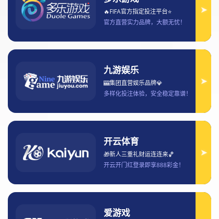
本文将对西甲最新比赛结果进行详细分析，关注近期的实时战况
与各支球队的表现。从球队表现到关键球员的发挥，文章将全面
解析西甲联赛中各队在本赛季的表现，以及他们在不同比赛中的
进攻和防守策略。此外，文章还将关注西甲中的一些重要比赛结
果及趋势，并探讨各支球队未来可能的表现走向。通过对具体比
赛的逐一分析，文章旨在为广大球迷和体育分析师提供有价值的
实时数据与见解。
1、西甲联赛近期战况概览
西甲联赛近期的比赛呈现出多样的局面，传统豪门如巴塞罗那、
皇家马德里与一些中游球队的较量都充满了悬念。在最新一轮的
比赛中，皇家马德里和巴塞罗那依旧保持着强劲的竞争力，两队
均在主场取得了重要胜利，展现了他们在联赛中的统治力。与此
同时，一些下游球队的表现也值得关注，他们在面对顶级球队时
展现出了强烈的斗志和竞争力。
例如，皇家马德里在对阵马洛卡的比赛中，凭借强大的进攻火力
取得了4-1的大胜。球队的攻击端持续高效，维尼修斯和本泽马
的默契配合成为比赛的关键。然而，尽管对手的防守表现较为薄
弱，皇家马德里在进攻端的流畅配合和快速反击给人留下深刻印