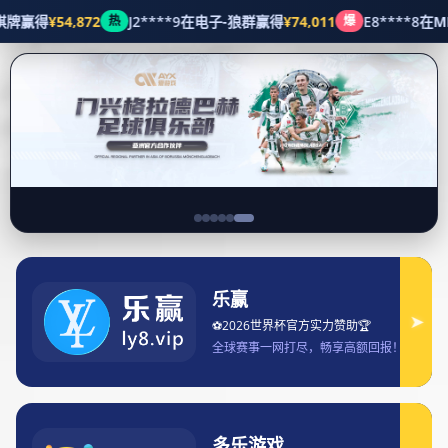
体育资讯
首页
体育资讯
西甲最新比赛结果查询及分析：实时战况和球队
表现一览
西甲最新比赛结果查询及分
析：实时战况和球队表现一览
2025-10-12 18:07:35