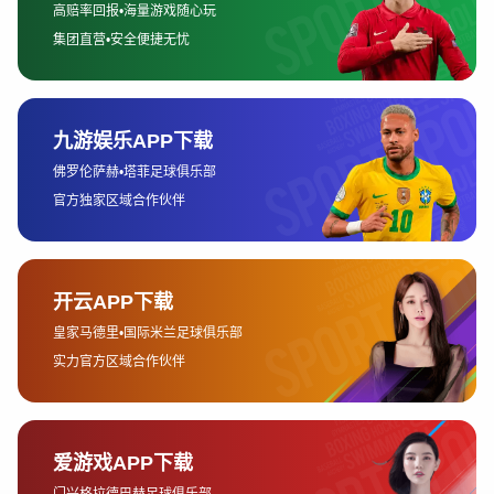
赛事转播权。在这些平台上，观众不仅能够观看比赛，还能通过
弹幕和其他观众实时互动，增加观看的趣味性。此外，这些平台
提供了多种清晰度选择，满足不同网速和设备的需求，用户可以
根据自身情况调整观看质量。
B站作为年轻人群体的聚集地，也成为了LPL联赛的重要直播平
台。B站的特色在于其丰富的社区氛围和内容创作者，观众可以
通过观看赛事直播的同时，参与到赛事相关的评论和讨论中。此
外，B站还提供了独特的二次创作内容，包括赛事精彩瞬间的短
视频回顾等，使观众能够在赛事之外获得更多的娱乐体验。
体育博彩
3、付费直播平台选择
对于想要体验更加优质观赛体验的观众，付费直播平台是一个不
错的选择。虽然这些平台通常需要一定费用，但它们在赛事转播
质量、专属内容以及观赛体验上提供了更加专业的服务。
其中，腾讯视频作为LPL赛事的主要合作伙伴之一，提供了LPL
联赛的VIP会员服务。VIP用户不仅可以享受高清、流畅的赛事直