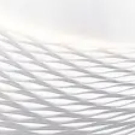
将享受到更加丰富和便捷的观赛方式。希望通过本文的介绍，能
够帮助大家在LPL联赛的赛季中找到最适合自己的观看途径，享
受每一场精彩的比赛。
最新德甲联赛完整赛程时间表与比赛安排一览
2025-09-27 16:27:09
德甲联赛（德国足球甲级联赛）作为欧洲五大足球联赛之一，其
赛季安排不仅是德国国内足球迷关注的焦点，也是全球球迷热议
的话题。随着新赛季的到来，了解完整的德甲赛程时间表与比赛
安排是每个球迷的重要任务。本文将...