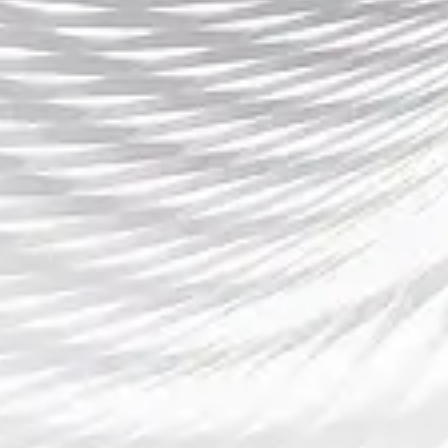
2025-08-24 20:13:27
随着NBA最新赛季的开幕，各支球队的阵容调整和明星球员的表
现成为了球迷和媒体关注的焦点。本文将从四个方面对当前赛季
的战况进行全面分析：一是球队阵容的重大变化，二是明星球员
的表现与状态，三是新星球员的崛...
法甲手机回看大全：实时掌握最新比赛赛况
2025-09-01 14:40:40
文章摘要：法甲手机回看大全为您提供实时掌握最新比赛赛况的
全方位服务，让您无论身处何地，都能第一时间了解法甲比赛的
最新动态。本文将从赛事直播、战术分析、球员数据和专家解说