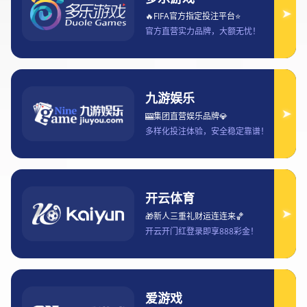
英超联赛历来以其竞争激烈和不确定性为球迷所津津乐道。随着
赛季的深入，最新的积分榜展现出了一片扑朔迷离的局面。争冠
形势尤为紧张，几支顶级球队的表现可谓波动不断；与此同时，
降级区的悬念依旧未解，若干球队的未来充满变数。本篇文章将
从四个方面深入分析当前英超的积分榜情况，分别从争冠的激烈
程度、升降级区的竞争态势、表现出色的球队以及个别球员的个
人表现四个角度进行详细探讨，力求为广大球迷呈现一幅全面的
英超赛季风云图。
1、争冠形势愈发激烈
随着赛季的推进，英超的争冠形势变得愈发扑朔迷离。传统豪门
曼城、利物浦和曼联依然占据着榜单的前列位置，但他们的表现
却并非一帆风顺。曼城虽拥有实力强大的阵容和丰富的比赛经
验，但随着伤病问题的出现和状态波动，他们在不少比赛中都未
能如预期那样拿下三分。尤其是在对阵中下游球队时，丢分的情
况屡屡发生，这让他们在争冠之路上稍显艰难。
利物浦的表现则充满了惊喜和不确定性。在核心球员萨拉赫的带
领下，球队的攻击力依旧强大，但防守端的漏洞时有暴露，造成
了多次丢分。尽管如此，利物浦凭借其强大的进攻火力和顽强的