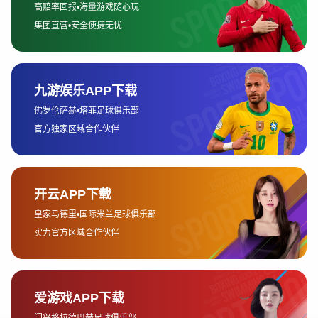
危险中的球队来说，都可能意味着生死攸关。以沃特福德为例，
他们虽然在进攻端有所突破，但防守端的失误和不稳定表现，让
他们难以跳出降级区。与此同时，纽卡斯尔和西布朗等球队也因
状态不稳，未能摆脱降级的困扰。这些球队的命运，几乎每一轮
的比赛都会改变。
一些传统强队如伯恩茅斯和诺里奇的表现相对低迷，但他们在主
场作战时，常常能依靠主场优势取得关键性胜利。这种不确定性
使得降级区的争夺更为复杂和激烈，积分榜的变化几乎每周都能
带来新的惊喜。对于这些球队来说，如何提高比赛稳定性并在关
键时刻拿分，将是决定他们是否能留在英超的关键。
3、表现出色的球队分析
除了传统强队外，本赛季有几支表现非常出色的球队，引起了不
少球迷的关注。首先是布莱顿，他们的表现可以说是本赛季英超
最大的一大惊喜。球队通过紧密的防守和高效的反击，在与强队
的比赛中频频制造惊喜。他们的稳固防线和高效进攻使得球队能
够在前半程取得不小的积分，成为了争夺欧洲赛场席位的有力竞
争者。