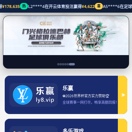
体育资讯
首页
体育资讯
英超最新积分榜：争冠激烈升降级悬念迭起 多
队表现出色
英超最新积分榜：争冠激烈升
降级悬念迭起 多队表现出色
2025-08-24 22:51:28